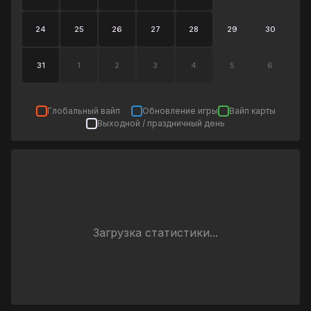
24
25
26
27
28
29
30
31
1
2
3
4
5
6
Глобальный вайп
Обновление игры
Вайп карты
Выходной / праздничный день
Загрузка статистики...