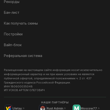
Рекорды
Бан-лист
Как получать скины
Постройки
Вайп-блок
Реферальная система
Размещенная на настоящем сайте информация носит исключительно
информационный характер и ни при каких условиях не является
публичной офертой, определяемой положениями ч. 2 ст. 437
Гражданского кодекса Российской Федерации.
ИНН
180600035048
ИП УСКОВ АРТЕМ ОЛЕГОВИЧ
НАШИ ПАРТНЁРЫ
Uletay
Rust Admin
Moscow77