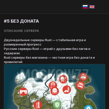
#
5
БЕЗ ДОНАТА
ОПИСАНИЕ СЕРВЕРА
Двухнедельные серверы Rust — стабильная игра и
размеренный прогресс
Русские серверы Rust — играй с друзьями без лагов и
задержек
Rust серверы без магазина — честная игра без доната и
привилегий