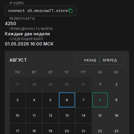
IP АДРЕС
connect
s5.moscow77.store
РАЗМЕР КАРТЫ
4250
ПЕРИОДИЧНОСТЬ ВАЙПА
Каждые две недели
СЛЕДУЮЩИЙ ВАЙП
01.05.2026 16:00 МСК
АВГУСТ
НАЗАД
ВПЕРЕД
ПН
ВТ
СР
ЧТ
ПТ
СБ
ВС
27
28
29
30
31
1
2
3
4
5
6
7
8
9
10
11
12
13
14
15
16
17
18
19
20
21
22
23