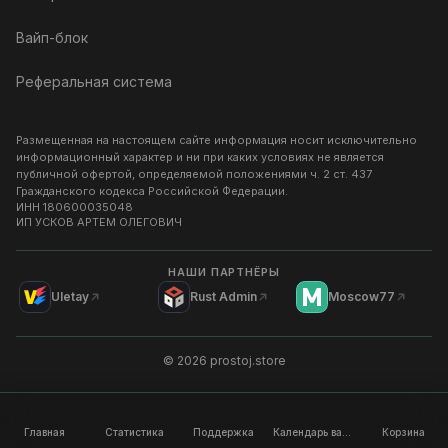
Вайп-блок
Реферальная система
Размещенная на настоящем сайте информация носит исключительно
информационный характер и ни при каких условиях не является
публичной офертой, определяемой положениями ч. 2 ст. 437
Гражданского кодекса Российской Федерации.
ИНН
180600035048
ИП УСКОВ АРТЕМ ОЛЕГОВИЧ
НАШИ ПАРТНЁРЫ
Uletay
Rust Admin
Moscow77
©
2026
prostoj.store
Главная
Статистика
Поддержка
Календарь вайпов
Корзина