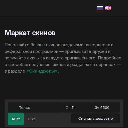
Маркет скинов
Пополняйте баланс скинов раздачами на серверах и
реферальной программой — приглашайте друзей и
получайте скины за каждого приглашённого. Подробнее
о способах получения скинов и раздачах на серверах —
в разделе
«Скиндропы»
.
От
До
Сначала дешёвые
Rust
CS2