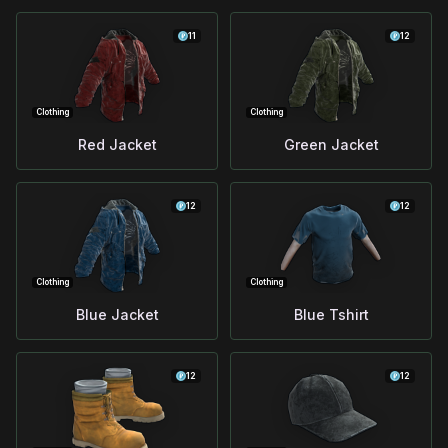
11
12
Clothing
Clothing
Red Jacket
Green Jacket
12
12
Clothing
Clothing
Blue Jacket
Blue Tshirt
12
12