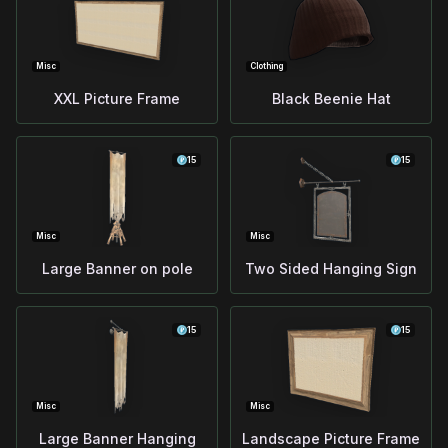
Misc
Clothing
XXL Picture Frame
Black Beenie Hat
15
15
Misc
Misc
Large Banner on pole
Two Sided Hanging Sign
15
15
Misc
Misc
Large Banner Hanging
Landscape Picture Frame